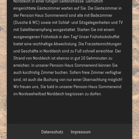
Norddeich in einer ruhigen Seitenstrasse. Gemütlich
eingerichtete Gästezimmer warten auf Sie. Die Gästezimmer in
der Pension Haus Sommerwind sind alle mit Badezimmer
(Dusche & WC) sowie mit Schlaf- und Sitzgelegenheiten und TV
mit Satellitenempfang ausgestattet. Starten Sie mit einem
ausgewogenen Frühstück in den Tag! Unser Frühstücksbuffet
bietet eine reichhaltige Abwechslung. Die Freizeiteinrichtungen
und Geschäfte in Norddeich sind zu Fuß schnell erreichbar. Der
Strand von Norddeich ist ebenso in gut 10 Gehminuten zu
erreichen. In unserer Pension Haus Sommerwind können Sie
auch kurzfristig Zimmer buchen. Sofern freie Zimmer verfügbar
sind, ist auch die Buchung von nur einer Übernachtung möglich!
Wir freuen uns, Sie bald in unserer Pension Haus Sommerwind
im Nordseeheilbad Norddeich begrüssen zu dürfen.
Datenschutz
Impressum